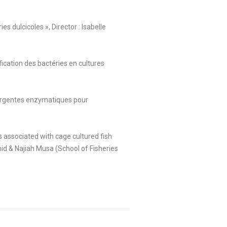
 dulcicoles », Director : Isabelle
ication des bactéries en cultures
étergentes enzymatiques pour
associated with cage cultured fish
id & Najiah Musa (School of Fisheries