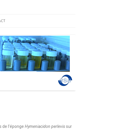
e Bruxelles
ACT
es de l’éponge
Hymeniacidon perlevis
sur