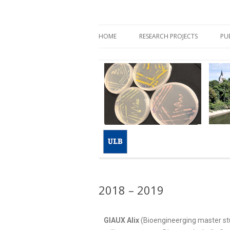
Ecologie des Systèm
HOME
RESEARCH PROJECTS
PU
2018 – 2019
GIAUX Alix
(Bioengineerging master stu